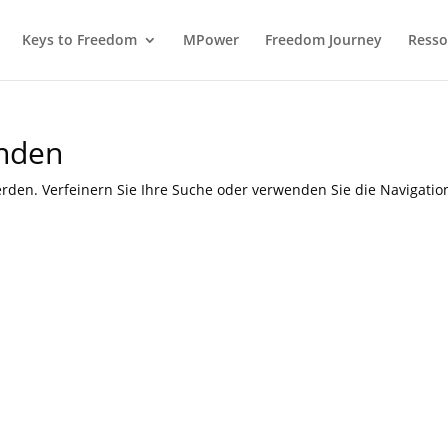
Keys to Freedom
MPower
Freedom Journey
Resso
unden
rden. Verfeinern Sie Ihre Suche oder verwenden Sie die Navigatio