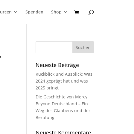
urcen
Spenden
Shop
n
Neueste Beiträge
Rückblick und Ausblick: Was
2024 geprägt hat und was
2025 bringt
Die Geschichte von Mercy
Beyond Deutschland – Ein
Weg des Glaubens und der
Berufung
Neueste Kommentare