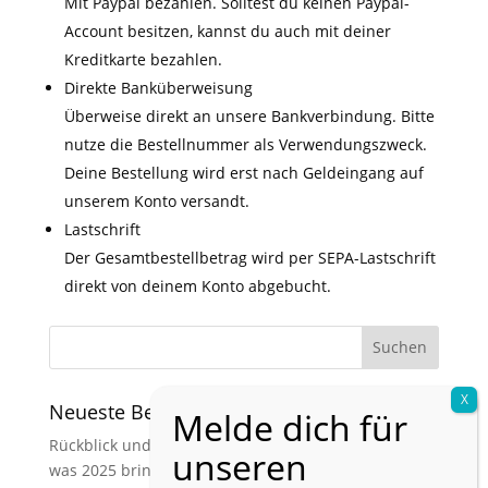
Mit Paypal bezahlen. Solltest du keinen Paypal-
Account besitzen, kannst du auch mit deiner
Kreditkarte bezahlen.
Direkte Banküberweisung
Überweise direkt an unsere Bankverbindung. Bitte
nutze die Bestellnummer als Verwendungszweck.
Deine Bestellung wird erst nach Geldeingang auf
unserem Konto versandt.
Lastschrift
Der Gesamtbestellbetrag wird per SEPA-Lastschrift
direkt von deinem Konto abgebucht.
Neueste Beiträge
Rückblick und Ausblick: Was 2024 geprägt hat und
was 2025 bringt