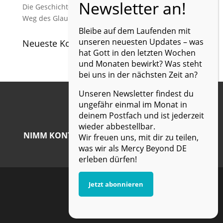
Die Geschichte von Mercy Beyond Deutschland – Ein
Weg des Glaubens und der Berufung
Bleibe auf dem Laufenden mit
unseren neuesten Updates – was
Neueste Kommentare
hat Gott in den letzten Wochen
und Monaten bewirkt? Was steht
bei uns in der nächsten Zeit an?
Unseren Newsletter findest du
ungefähr einmal im Monat in
deinem Postfach und ist jederzeit
wieder abbestellbar.
NIMM KONTAKT MIT UNS AUF UND ERFAHRE
Wir freuen uns, mit dir zu teilen,
MEHR!
was wir als Mercy Beyond DE
erleben dürfen!
Jetzt abonnieren