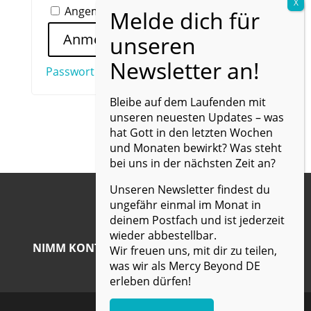
Angemeldet bleiben
Anmelden
Passwort vergessen?
Bleibe auf dem Laufenden mit
unseren neuesten Updates – was
hat Gott in den letzten Wochen
und Monaten bewirkt? Was steht
bei uns in der nächsten Zeit an?
Unseren Newsletter findest du
ungefähr einmal im Monat in
deinem Postfach und ist jederzeit
wieder abbestellbar.
NIMM KONTAKT MIT UNS AUF UND ERFAHRE
Wir freuen uns, mit dir zu teilen,
MEHR!
was wir als Mercy Beyond DE
erleben dürfen!