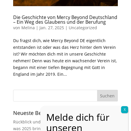
Die Geschichte von Mercy Beyond Deutschland
– Ein Weg des Glaubens und der Berufung
von
Melina
|
Jan. 27, 2025
|
Uncategorized
Du fragst dich, wie Mercy Beyond DE eigentlich
entstanden ist oder was das Herz hinter dem Verein
ist? Wir möchten dich mit in unsere Geschichte
nehmen! Denn was heute ein wachsender Verein ist,
begann mit einer tiefen Begegnung mit Gott in
England im Jahr 2019. Ein...
Neueste Beiträge
Rückblick und Ausblick: Was 2024 geprägt hat und
was 2025 bringt