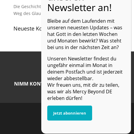
Die Geschichte von Mercy Beyond Deutschland – Ein
Weg des Glaubens und der Berufung
Bleibe auf dem Laufenden mit
unseren neuesten Updates – was
Neueste Kommentare
hat Gott in den letzten Wochen
und Monaten bewirkt? Was steht
bei uns in der nächsten Zeit an?
Unseren Newsletter findest du
ungefähr einmal im Monat in
deinem Postfach und ist jederzeit
wieder abbestellbar.
NIMM KONTAKT MIT UNS AUF UND ERFAHRE
Wir freuen uns, mit dir zu teilen,
MEHR!
was wir als Mercy Beyond DE
erleben dürfen!
Jetzt abonnieren